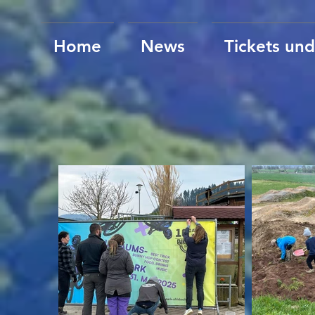
Home
News
Tickets un