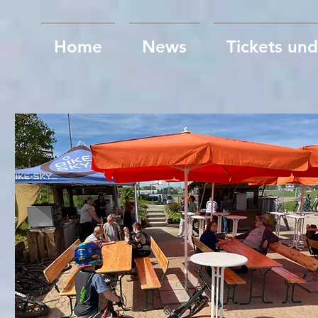
Home
News
Tickets un