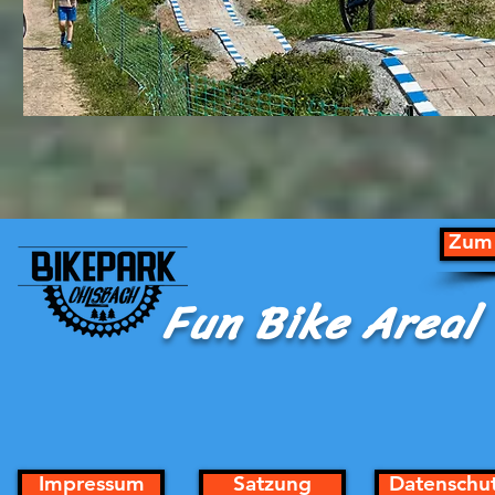
Zum 
Fun Bike Areal
Impressum
Satzung
Datenschu