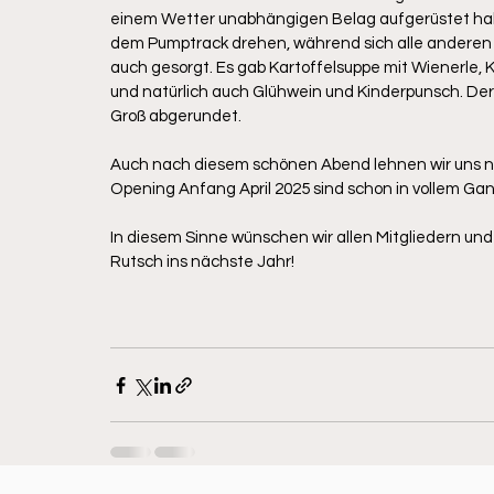
einem Wetter unabhängigen Belag aufgerüstet haben,
dem Pumptrack drehen, während sich alle anderen 
auch gesorgt. Es gab Kartoffelsuppe mit Wienerle, K
und natürlich auch Glühwein und Kinderpunsch. Der
Groß abgerundet.
Auch nach diesem schönen Abend lehnen wir uns nic
Opening Anfang April 2025 sind schon in vollem Ga
In diesem Sinne wünschen wir allen Mitgliedern u
Rutsch ins nächste Jahr!